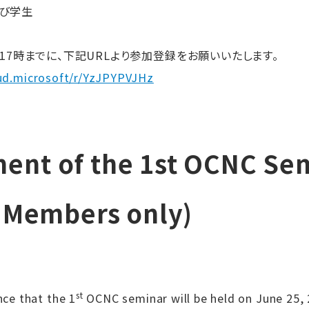
び学生
）17時までに、下記URLより参加登録をお願いいたします。
oud.microsoft/r/YzJPYPVJHz
nt of the 1st OCNC Se
y Members only)
st
ce that the 1
OCNC seminar will be held on June 25, 