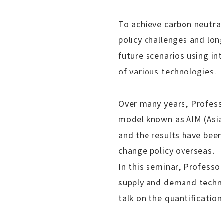
To achieve carbon neutra
policy challenges and lo
future scenarios using i
of various technologies.
Over many years, Profes
model known as AIM (Asia
and the results have been
change policy overseas.
In this seminar, Profess
supply and demand techno
talk on the quantificatio