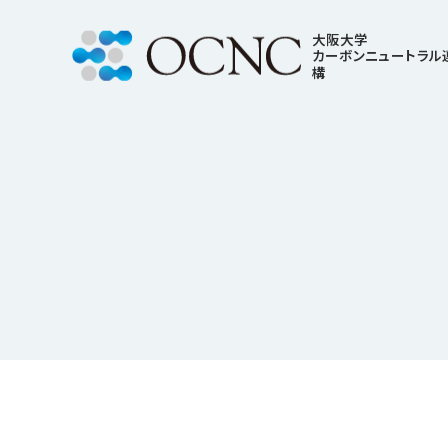
大阪大学
カーボンニュートラル
構