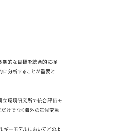
長期的な目標を統合的に捉
的に分析することが重要と
国立環境研究所で統合評価モ
の環境政策だけでなく海外の気候変動
ルギーモデルにおいてどのよ