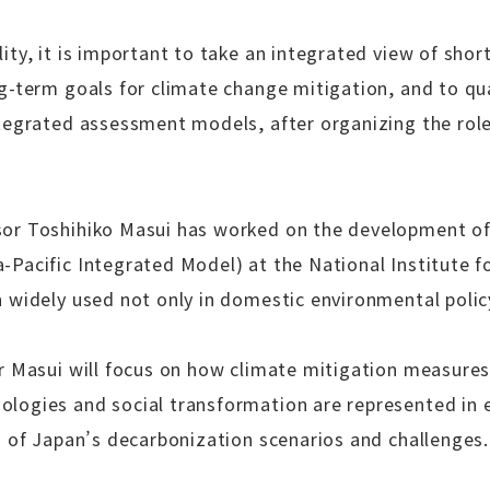
lity, it is important to take an integrated view of sh
ng-term goals for climate change mitigation, and to qu
ntegrated assessment models, after organizing the role
sor Toshihiko Masui has worked on the development o
-Pacific Integrated Model) at the National Institute f
 widely used not only in domestic environmental policy
or Masui will focus on how climate mitigation measures
logies and social transformation are represented in 
n of Japan’s decarbonization scenarios and challenges.