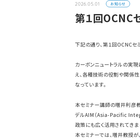
お知らせ
2026.05.01
第１回OCNC
下記の通り、第１回OCNCセ
カーボンニュートラルの実現
え、各種技術の役割や関係性
なっています。
本セミナー講師の増井利彦教
デルAIM（Asia-Pacif
政策にも広く活用されてきま
本セミナーでは、増井教授が