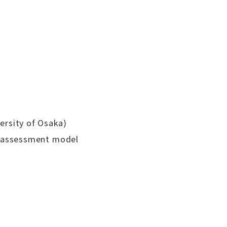
ersity of Osaka)
d assessment model