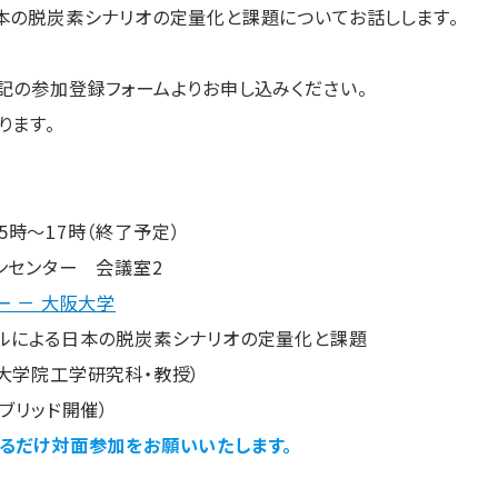
本の脱炭素シナリオの定量化と課題についてお話しします。
記の参加登録フォームよりお申し込みください。
ります。
15時～17時（終了予定）
ンセンター 会議室2
ー － 大阪大学
ルによる日本の脱炭素シナリオの定量化と課題
大学院工学研究科・教授）
ブリッド開催）
るだけ対面参加をお願いいたします。