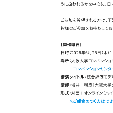
うに扱われるかを中心に、日
ご参加を希望される方は、下
皆様のご参加をお待ちしてお
［開催概要］
日時：
2026年6月25日（木）
場所：
大阪大学コンベンショ
コンベンションセンタ
講演タイトル：
統合評価モデ
講師：
増井 利彦（大阪大学
形式：
対面＋オンライン（ハイ
※ご都合のつく方はでき