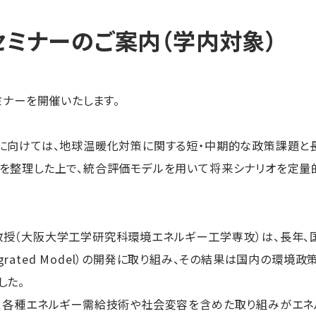
セミナーのご案内（学内対象）
ミナーを開催いたします。
に向けては、地球温暖化対策に関する短・中期的な政策課題と
を整理した上で、統合評価モデルを用いて将来シナリオを定量
授（大阪大学工学研究科環境エネルギー工学専攻）は、長年、
ic Integrated Model）の開発に取り組み、その結果は国内
した。
、各種エネルギー需給技術や社会変容を含めた取り組みがエネ