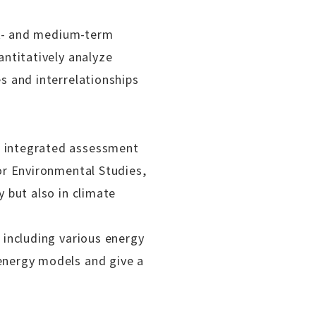
ort- and medium-term
antitatively analyze
s and interrelationships
f integrated assessment
or Environmental Studies,
 but also in climate
 including various energy
energy models and give a