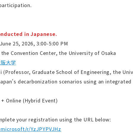
articipation.
conducted in Japanese.
June 25, 2026, 3:00-5:00 PM
he Convention Center, the University of Osaka
大阪大学
 (Professor, Graduate School of Engineering, the Univ
Japan’s decarbonization scenarios using an integrate
 + Online (Hybrid Event)
plete your registration using the URL below:
d.microsoft/r/YzJPYPVJHz