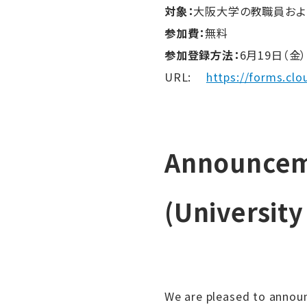
対象：
大阪大学の教職員およ
参加費：
無料
参加登録方法：
6月19日（金
URL:
https://forms.cl
Announceme
(Universit
We are pleased to announ