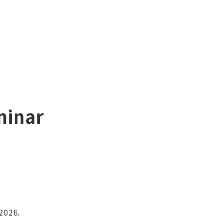
minar
2026.